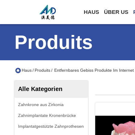
HAUS
ÜBER US
Produits
Haus
/
Produits
/
Entfernbares Gebiss Produkte Im Internet
Alle Kategorien
Zahnkrone aus Zirkonia
Zahnimplantate Kronenbrücke
Implantatgestützte Zahnprothesen