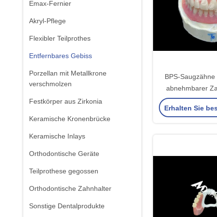
Emax-Fernier
Akryl-Pflege
Flexibler Teilprothes
Entfernbares Gebiss
Porzellan mit Metallkrone
BPS-Saugzähne al
verschmolzen
abnehmbarer Za
mehr Ko
Festkörper aus Zirkonia
Erhalten Sie be
Keramische Kronenbrücke
Keramische Inlays
Orthodontische Geräte
Teilprothese gegossen
Orthodontische Zahnhalter
Sonstige Dentalprodukte