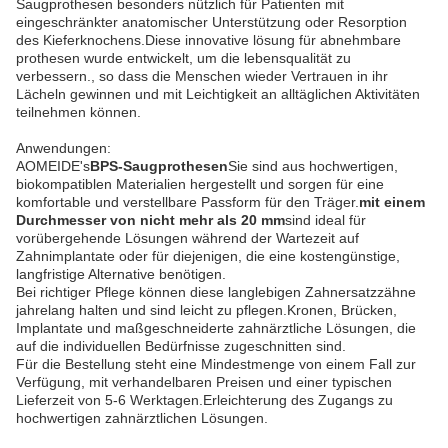
Saugprothesen besonders nützlich für Patienten mit
eingeschränkter anatomischer Unterstützung oder Resorption
des Kieferknochens.Diese innovative lösung für abnehmbare
prothesen wurde entwickelt, um die lebensqualität zu
verbessern., so dass die Menschen wieder Vertrauen in ihr
Lächeln gewinnen und mit Leichtigkeit an alltäglichen Aktivitäten
teilnehmen können.
Anwendungen:
AOMEIDE's
BPS-Saugprothesen
Sie sind aus hochwertigen,
biokompatiblen Materialien hergestellt und sorgen für eine
komfortable und verstellbare Passform für den Träger.
mit einem
Durchmesser von nicht mehr als 20 mm
sind ideal für
vorübergehende Lösungen während der Wartezeit auf
Zahnimplantate oder für diejenigen, die eine kostengünstige,
langfristige Alternative benötigen.
Bei richtiger Pflege können diese langlebigen Zahnersatzzähne
jahrelang halten und sind leicht zu pflegen.Kronen, Brücken,
Implantate und maßgeschneiderte zahnärztliche Lösungen, die
auf die individuellen Bedürfnisse zugeschnitten sind.
Für die Bestellung steht eine Mindestmenge von einem Fall zur
Verfügung, mit verhandelbaren Preisen und einer typischen
Lieferzeit von 5-6 Werktagen.Erleichterung des Zugangs zu
hochwertigen zahnärztlichen Lösungen.