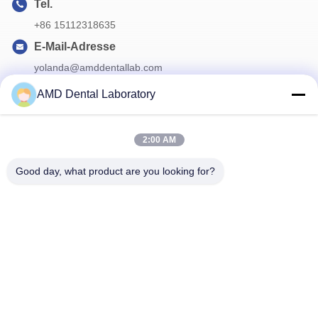
Tel.
+86 15112318635
E-Mail-Adresse
yolanda@amddentallab.com
AMD Dental Laboratory
Unser Newsletter
2:00 AM
Abonnieren Sie unseren Newsletter für Rabatte und mehr.
Good day, what product are you looking for?
Treten Sie Mit Uns In Verbindung