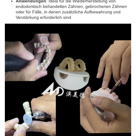
Anwendungen
: Ideal für die Wiederherstellung von
endodontisch behandelten Zähnen, gebrochenen Zähnen
oder für Fälle, in denen zusätzliche Aufbewahrung und
Verstärkung erforderlich sind.