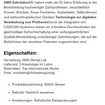
AMD-Zahnlabor
Wir haben mehr als 20 Jahre Erfahrung in der
Bereitstellung hochwertiger Zahnprothesen, einschließlich
Kronen, Brücken, Emax-Fenirieren, Implantaten, Vollprothesen
und kieferorthopädischen Geräten.
Technologie zur digitalen
Verarbeitung von Prothesen
Durch die Integration von
CAD/CAM-Systemen bieten wir schnellere Durchlaufzeiten bei
gleichzeitiger Aufrechterhaltung einer außergewöhnlichen
Qualität.Bereitstellung zuverlässiger Zahnlösungen, die auf die
Bedürfnisse der einzelnen Patienten zugeschnitten sind.
Eigenschaften:
Herstellung: AMD Dental Lab
Lieferzeit: 3 Arbeitstage im Labor
Materialien: Top-internationale Marke
Preis: erschwinglich/kostengünstig
Produktbezeichnung: EMAX Veneer
Ästhetik: Natürlich aussehen
Anweisungen: Ästhetische Restaurierungen