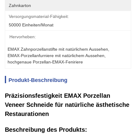
Zahnkarton
Versorgungsmaterial-Fähigkeit:
50000 Einheiten/Monat
Hervorheben:
EMAX Zahnporzellanstifte mit natürlichem Aussehen
, 
EMAX-Porzellanfurniere mit natürlichem Aussehen
, 
hochgenaue Porzellan-EMAX-Feniriere
Produkt-Beschreibung
Präzisionsfestigkeit EMAX Porzellan
Veneer Schneide für natürliche ästhetische
Restaurationen
Beschreibung des Produkts: