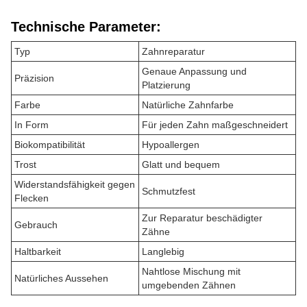
Technische Parameter:
Typ
Zahnreparatur
Genaue Anpassung und
Präzision
Platzierung
Farbe
Natürliche Zahnfarbe
In Form
Für jeden Zahn maßgeschneidert
Biokompatibilität
Hypoallergen
Trost
Glatt und bequem
Widerstandsfähigkeit gegen
Schmutzfest
Flecken
Zur Reparatur beschädigter
Gebrauch
Zähne
Haltbarkeit
Langlebig
Nahtlose Mischung mit
Natürliches Aussehen
umgebenden Zähnen