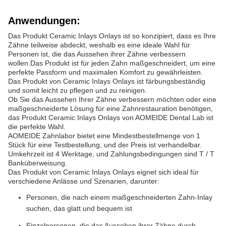
Anwendungen:
Das Produkt Ceramic Inlays Onlays ist so konzipiert, dass es Ihre
Zähne teilweise abdeckt, weshalb es eine ideale Wahl für
Personen ist, die das Aussehen ihrer Zähne verbessern
wollen.Das Produkt ist für jeden Zahn maßgeschneidert, um eine
perfekte Passform und maximalen Komfort zu gewährleisten.
Das Produkt von Ceramic Inlays Onlays ist färbungsbeständig
und somit leicht zu pflegen und zu reinigen.
Ob Sie das Aussehen Ihrer Zähne verbessern möchten oder eine
maßgeschneiderte Lösung für eine Zahnrestauration benötigen,
das Produkt Ceramic Inlays Onlays von AOMEIDE Dental Lab ist
die perfekte Wahl.
AOMEIDE Zahnlabor bietet eine Mindestbestellmenge von 1
Stück für eine Testbestellung, und der Preis ist verhandelbar.
Umkehrzeit ist 4 Werktage, und Zahlungsbedingungen sind T / T
Banküberweisung.
Das Produkt von Ceramic Inlays Onlays eignet sich ideal für
verschiedene Anlässe und Szenarien, darunter:
Personen, die nach einem maßgeschneiderten Zahn-Inlay
suchen, das glatt und bequem ist
Einzelpersonen, die das Aussehen ihrer Zähne durch