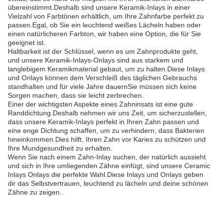
übereinstimmt.Deshalb sind unsere Keramik-Inlays in einer
Vielzahl von Farbtönen erhältlich, um Ihre Zahnfarbe perfekt zu
passen.Egal, ob Sie ein leuchtend weißes Lächeln haben oder
einen natürlicheren Farbton, wir haben eine Option, die für Sie
geeignet ist.
Haltbarkeit ist der Schlüssel, wenn es um Zahnprodukte geht,
und unsere Keramik-Inlays-Onlays sind aus starkem und
langlebigem Keramikmaterial gebaut, um zu halten.Diese Inlays
und Onlays können dem Verschleiß des täglichen Gebrauchs
standhalten und für viele Jahre dauernSie müssen sich keine
Sorgen machen, dass sie leicht zerbrechen.
Einer der wichtigsten Aspekte eines Zahninsats ist eine gute
Randdichtung.Deshalb nehmen wir uns Zeit, um sicherzustellen,
dass unsere Keramik-Inlays perfekt in Ihren Zahn passen und
eine enge Dichtung schaffen, um zu verhindern, dass Bakterien
hineinkommen.Dies hilft, Ihren Zahn vor Karies zu schützen und
Ihre Mundgesundheit zu erhalten.
Wenn Sie nach einem Zahn-Inlay suchen, der natürlich aussieht
und sich in Ihre umliegenden Zähne einfügt, sind unsere Ceramic
Inlays Onlays die perfekte Wahl.Diese Inlays und Onlays geben
dir das Selbstvertrauen, leuchtend zu lächeln und deine schönen
Zähne zu zeigen..