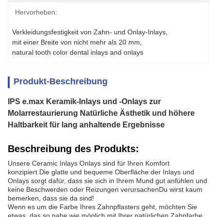
Hervorheben:
Verkleidungsfestigkeit von Zahn- und Onlay-Inlays
, 
mit einer Breite von nicht mehr als 20 mm
, 
natural tooth color dental inlays and onlays
Produkt-Beschreibung
IPS e.max Keramik-Inlays und -Onlays zur
Molarrestaurierung Natürliche Ästhetik und höhere
Haltbarkeit für lang anhaltende Ergebnisse
Beschreibung des Produkts:
Unsere Ceramic Inlays Onlays sind für Ihren Komfort
konzipiert.Die glatte und bequeme Oberfläche der Inlays und
Onlays sorgt dafür, dass sie sich in Ihrem Mund gut anfühlen und
keine Beschwerden oder Reizungen verursachenDu wirst kaum
bemerken, dass sie da sind!
Wenn es um die Farbe Ihres Zahnpflasters geht, möchten Sie
etwas, das so nahe wie möglich mit Ihrer natürlichen Zahnfarbe