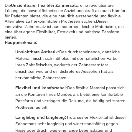
Die
Unsichtbarer flexibler Zahnersatz
, eine revolutionäre
Lösung, die sowohl ästhetische Anziehungskraft als auch Komfort
für Patienten bietet, die eine natürlich aussehende und flexible
Alternative zu herkömmlichen Prothesen suchen.Dieser
innovative Zahnersatz ist aus modernen, leichte Materialien, die
eine überlegene Flexibilität, Festigkeit und nahtlose Passform
bieten.
Hauptmerkmale:
Unsichtbare Ästhetik:
Das durchscheinende, gänzliche
Material mischt sich mühelos mit der natürlichen Farbe
Ihres Zahnfleisches, wodurch der Zahnersatz fast
unsichtbar wird und ein diskreteres Aussehen hat als
herkömmliche Zahnersätze.
Flexibel und komfortabel:
Das flexible Material passt sich
an die Konturen Ihres Mundes an, bietet eine komfortable
Passform und verringert die Reizung, die häufig bei starren
Prothesen auftritt.
Langlebig und langlebig:
Trotz seiner Flexibilität ist dieser
Zahnersatz sehr langlebig und widerstandsfähig gegen
Risse oder Bruch, was eine lange Lebensdauer und