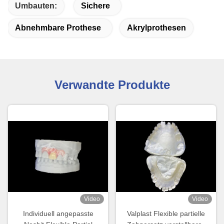
Umbauten:
Sichere
Abnehmbare Prothese
Akrylprothesen
Verwandte Produkte
Video
Video
Individuell angepasste
Valplast Flexible partielle