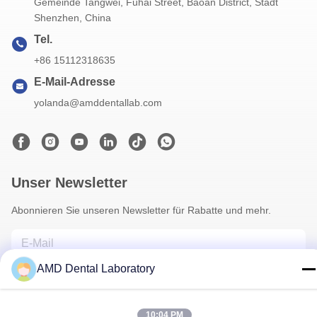
Gemeinde Tangwei, Fuhai Street, Baoan District, Stadt
Shenzhen, China
Tel.
+86 15112318635
E-Mail-Adresse
yolanda@amddentallab.com
Unser Newsletter
Abonnieren Sie unseren Newsletter für Rabatte und mehr.
AMD Dental Laboratory
10:04 PM