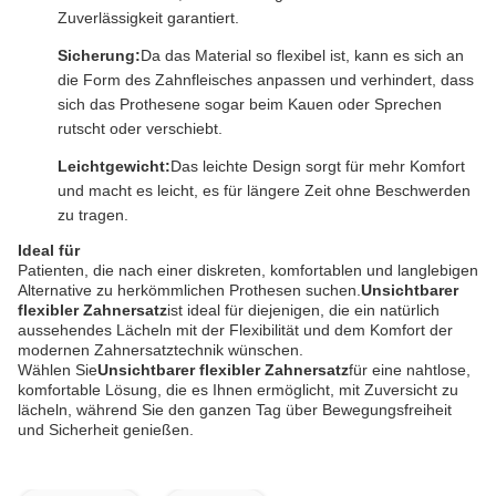
Zuverlässigkeit garantiert.
Sicherung:
Da das Material so flexibel ist, kann es sich an
die Form des Zahnfleisches anpassen und verhindert, dass
sich das Prothesene sogar beim Kauen oder Sprechen
rutscht oder verschiebt.
Leichtgewicht:
Das leichte Design sorgt für mehr Komfort
und macht es leicht, es für längere Zeit ohne Beschwerden
zu tragen.
Ideal für
Patienten, die nach einer diskreten, komfortablen und langlebigen
Alternative zu herkömmlichen Prothesen suchen.
Unsichtbarer
flexibler Zahnersatz
ist ideal für diejenigen, die ein natürlich
aussehendes Lächeln mit der Flexibilität und dem Komfort der
modernen Zahnersatztechnik wünschen.
Wählen Sie
Unsichtbarer flexibler Zahnersatz
für eine nahtlose,
komfortable Lösung, die es Ihnen ermöglicht, mit Zuversicht zu
lächeln, während Sie den ganzen Tag über Bewegungsfreiheit
und Sicherheit genießen.